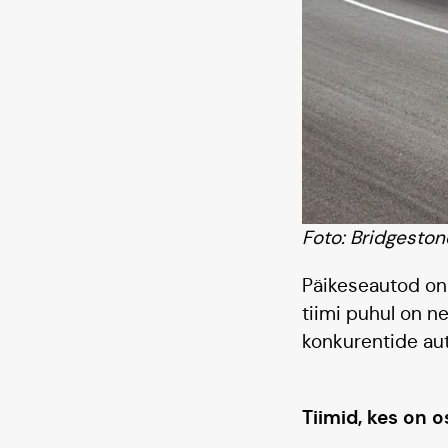
Foto: Bridgeston
Päikeseautod on 
tiimi puhul on n
konkurentide au
Tiimid, kes on 