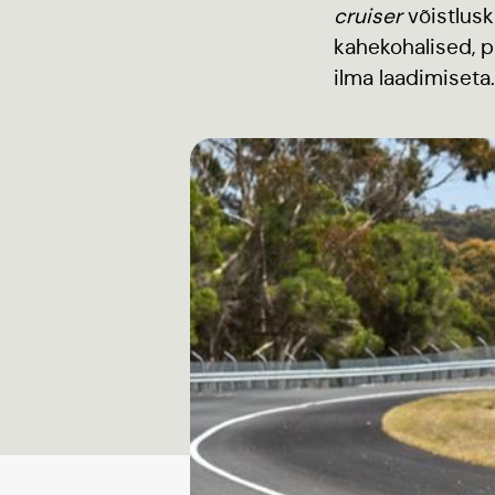
cruiser
võistlusk
kahekohalised, p
ilma laadimiseta.