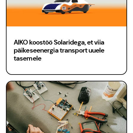
AIKO koostöö Solaridega, et viia
päikeseenergia transport uuele
tasemele