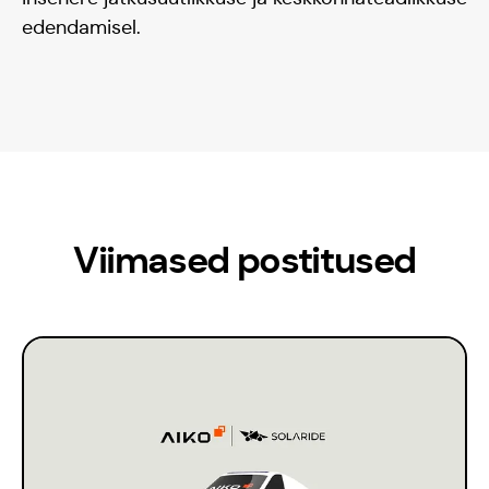
edendamisel.
Viimased postitused
Meisse usuvad