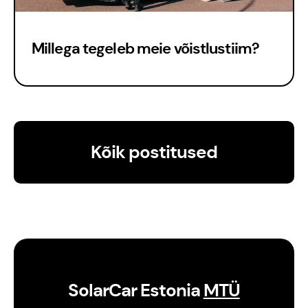
Millega tegeleb meie võistlustiim?
Kõik postitused
SolarCar Estonia
MTÜ