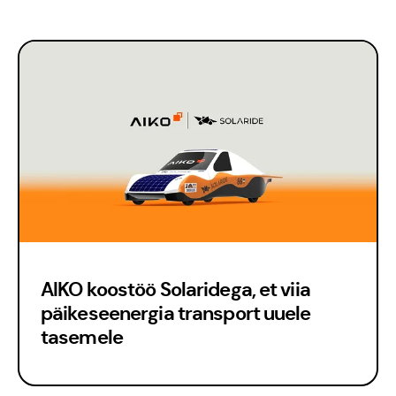
Meisse usuvad
AIKO koostöö Solaridega, et viia
päikeseenergia transport uuele
tasemele