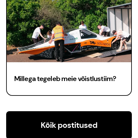
Millega tegeleb meie võistlustiim?
Kõik postitused