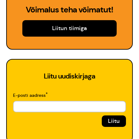
Võimalus teha võimatut!
Liitun tiimiga
Liitu uudiskirjaga
*
E-posti aadress