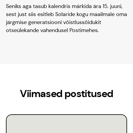
Seniks aga tasub kalendris märkida ära 15. juuni,
sest just siis esitleb Solaride kogu maailmale oma
järgmise generatsiooni võistlussõidukit
otseülekande vahendusel Postimehes.
Viimased postitused
Blogi