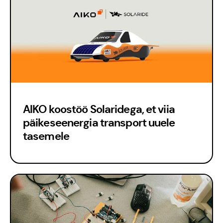
AIKO koostöö Solaridega, et viia
päikeseenergia transport uuele
tasemele