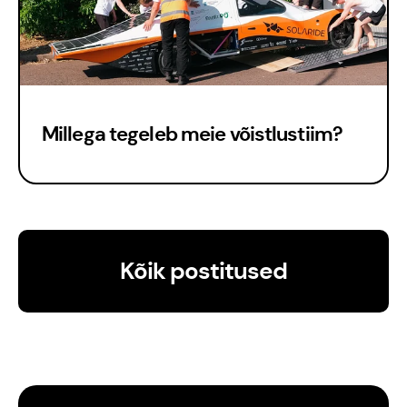
Millega tegeleb meie võistlustiim?
Kontakt
Meedia
Kõik postitused