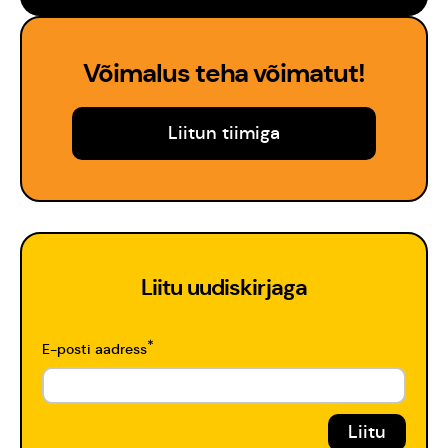
Võimalus teha võimatut!
Liitun tiimiga
Liitu uudiskirjaga
*
E-posti aadress