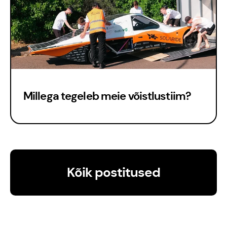
Kontakt
Meedia
Millega tegeleb meie võistlustiim?
Kõik postitused