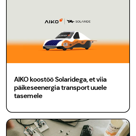
AIKO koostöö Solaridega, et viia
päikeseenergia transport uuele
tasemele
Meisse usuvad