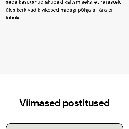
seda kasutanud akupaki kaitsmiseks, et ratastelt
üles kerkivad kivikesed midagi põhja all ära ei
lõhuks.
Blogi
Viimased postitused