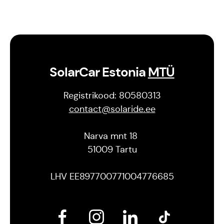
SolarCar Estonia
MTÜ
Registrikood: 80580313
contact@solaride.ee
Narva mnt 18
51009 Tartu
LHV EE897700771004776685