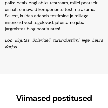
paika peab, ongi abiks testraam, millel peatselt
usinalt erinevaid komponente testima asume.
Sellest, kuidas edeneb testimine ja millega
insenerid veel tegelevad, jutustame juba
järgmistes blogipostitustes!
Loo kirjutas Solaride’i turundustiimi liige Laura
Korjus.
Viimased postitused