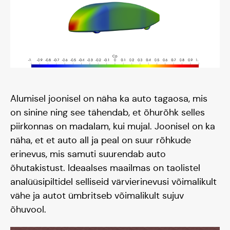
Alumisel joonisel on näha ka auto tagaosa, mis
on sinine ning see tähendab, et õhurõhk selles
piirkonnas on madalam, kui mujal. Joonisel on ka
näha, et et auto all ja peal on suur rõhkude
erinevus, mis samuti suurendab auto
õhutakistust. Ideaalses maailmas on taolistel
analüüsipiltidel selliseid värvierinevusi võimalikult
vähe ja autot ümbritseb võimalikult sujuv
õhuvool.