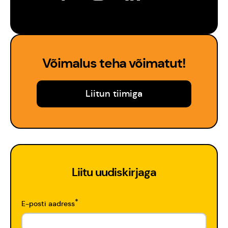
Võimalus teha võimatut!
Liitun tiimiga
Liitu uudiskirjaga
*
E-posti aadress