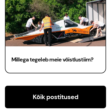
Millega tegeleb meie võistlustiim?
Kõik postitused