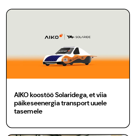
AIKO koostöö Solaridega, et viia
päikeseenergia transport uuele
tasemele