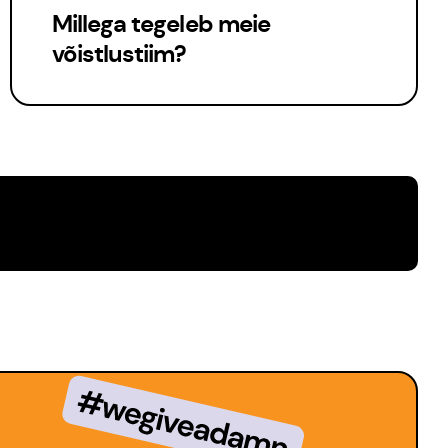
Millega tegeleb meie
võistlustiim?