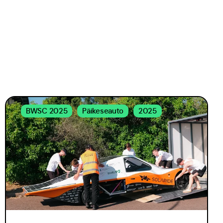
BWSC 2025
Päikeseauto
2025