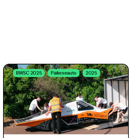
BWSC 2025
Päikeseauto
2025