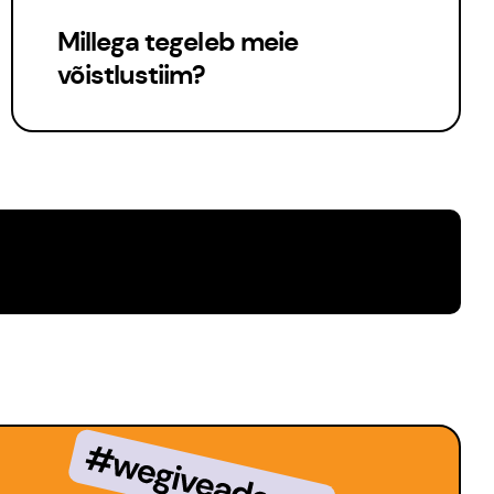
Millega tegeleb meie
võistlustiim?