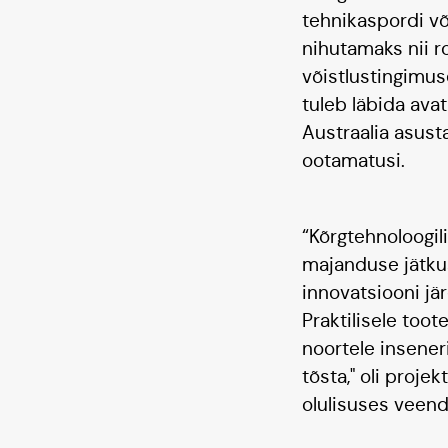
tehnikaspordi võ
nihutamaks nii r
võistlustingimu
tuleb läbida avat
Austraalia asust
ootamatusi.
“Kõrgtehnoloogil
majanduse jätkus
innovatsiooni jär
Praktilisele too
noortele insener
tõsta," oli proje
olulisuses veen