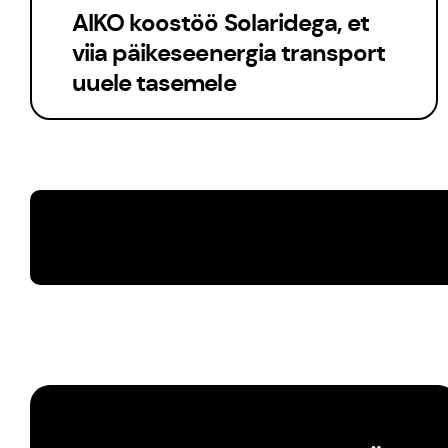
AIKO koostöö Solaridega, et
viia päikeseenergia transport
uuele tasemele