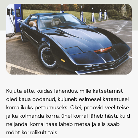
Kujuta ette, kuidas lahendus, mille katsetamist
oled kaua oodanud, kujuneb esimesel katsetusel
korralikuks pettumuseks. Okei, proovid veel teise
ja ka kolmanda korra, ühel korral läheb hästi, kuid
neljandal korral taas läheb metsa ja siis saab
mõõt korralikult täis.