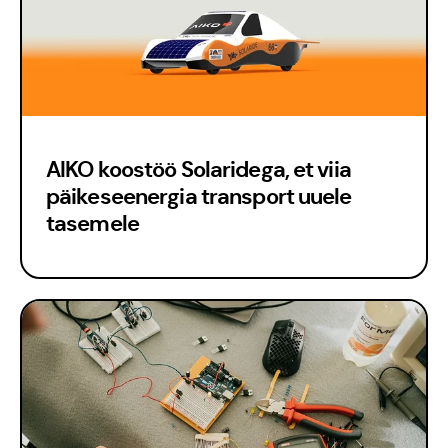
Kontakt
Meedia
AIKO koostöö Solaridega, et viia
päikeseenergia transport uuele
tasemele