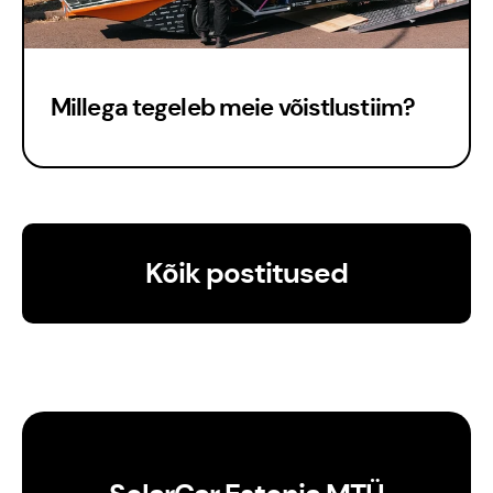
Millega tegeleb meie võistlustiim?
Est
Kõik postitused
Eng