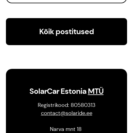
Kõik postitused
SolarCar Estonia
MTÜ
Registrikood: 80580313
contact@solaride.ee
Narva mnt 18