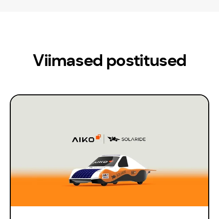
Kontakt
Meedia
Viimased postitused