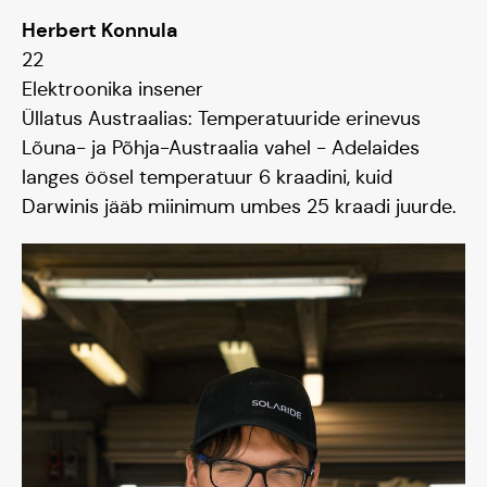
Herbert Konnula
22
Elektroonika insener
Üllatus Austraalias: Temperatuuride erinevus
Lõuna- ja Põhja-Austraalia vahel - Adelaides
langes öösel temperatuur 6 kraadini, kuid
Darwinis jääb miinimum umbes 25 kraadi juurde.