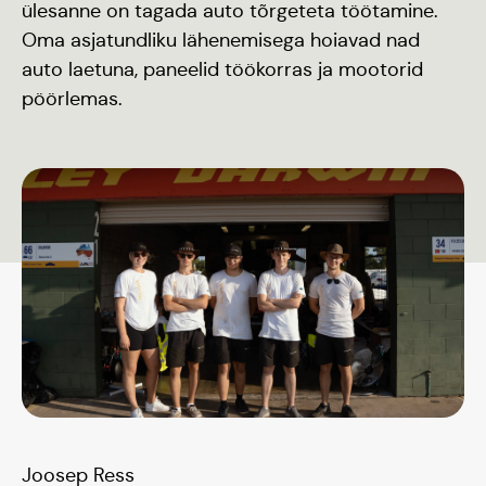
ülesanne on tagada auto tõrgeteta töötamine.
Oma asjatundliku lähenemisega hoiavad nad
auto laetuna, paneelid töökorras ja mootorid
pöörlemas.
Joosep Ress