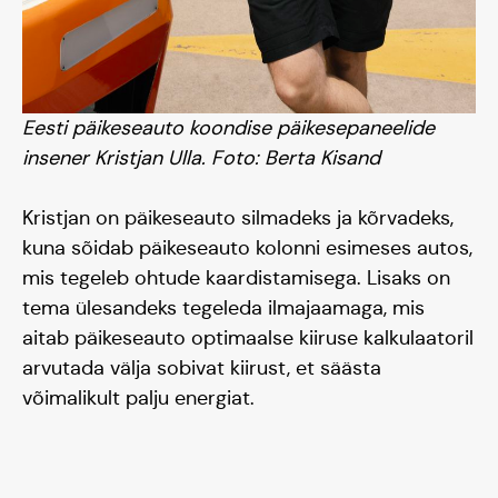
Eesti päikeseauto koondise päikesepaneelide
insener Kristjan Ulla. Foto: Berta Kisand
Kristjan on päikeseauto silmadeks ja kõrvadeks,
kuna sõidab päikeseauto kolonni esimeses autos,
mis tegeleb ohtude kaardistamisega. Lisaks on
tema ülesandeks tegeleda ilmajaamaga, mis
aitab päikeseauto optimaalse kiiruse kalkulaatoril
arvutada välja sobivat kiirust, et säästa
võimalikult palju energiat.