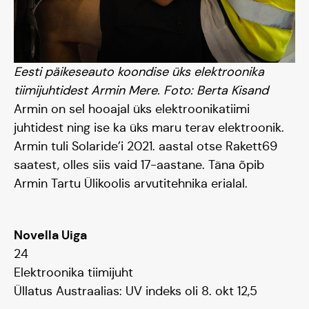
Eesti päikeseauto koondise üks elektroonika
tiimijuhtidest Armin Mere. Foto: Berta Kisand
Armin on sel hooajal üks elektroonikatiimi
juhtidest ning ise ka üks maru terav elektroonik.
Armin tuli Solaride’i 2021. aastal otse Rakett69
saatest, olles siis vaid 17-aastane. Täna õpib
Armin Tartu Ülikoolis arvutitehnika erialal.
Novella Uiga
24
Elektroonika tiimijuht
Üllatus Austraalias: UV indeks oli 8. okt 12,5