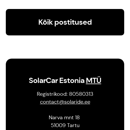
Kõik postitused
SolarCar Estonia
MTÜ
Registrikood: 80580313
contact@solaride.ee
Narva mnt 18
51009 Tartu