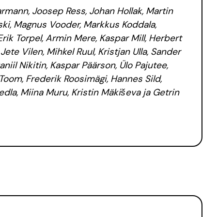
rmann, Joosep Ress, Johan Hollak, Martin
ki, Magnus Vooder, Markkus Koddala,
rik Torpel, Armin Mere, Kaspar Mill, Herbert
Jete Vilen, Mihkel Ruul, Kristjan Ulla, Sander
niil Nikitin, Kaspar Päärson, Ülo Pajutee,
Toom, Frederik Roosimägi, Hannes Sild,
edla, Miina Muru, Kristin Mäkiševa ja Getrin