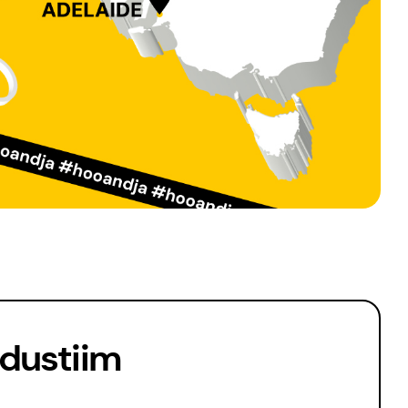
ndustiim