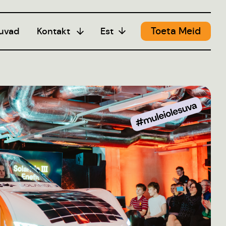
Toeta Meid
uvad
Kontakt
Est
Meedia