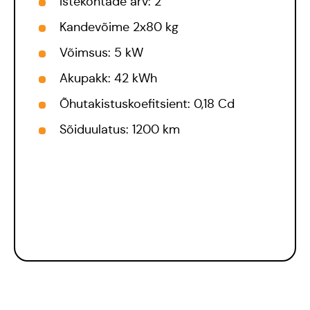
Istekohtade arv: 2
Kandevõime 2x80 kg
Võimsus: 5 kW
Akupakk: 42 kWh
Õhutakistuskoefitsient: 0,18 Cd
Sõiduulatus: 1200 km
Meisse usuvad