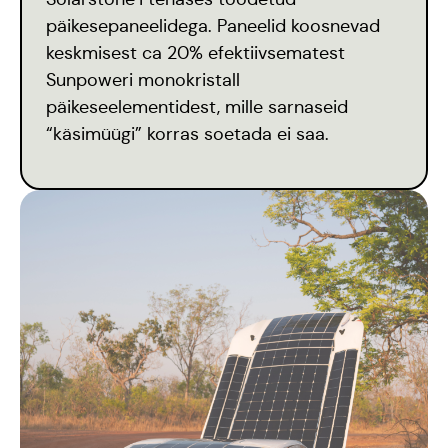
päikesepaneelidega. Paneelid koosnevad
keskmisest ca 20% efektiivsematest
Sunpoweri monokristall
päikeseelementidest, mille sarnaseid
“käsimüügi” korras soetada ei saa.