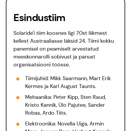
Esindustiim
Solaride'i tiim koosnes ligi 70st liikmest
kellest Austraaliasse läksid 24. Tiimi kokku
panemisel on peamiselt arvestatud
meeskonnarolli sobivust ja panust
organisatsiooni töösse.
Tiimijuhid: Mikk Saarmann, Mart Erik
Kermes ja Karl August Taunts.
Mehaanika: Peter Kipp, Sten Raud,
Kristo Kannik, Ülo Pajutee, Sander
Robas, Ardo Tiits.
Elektroonika: Novella Uiga, Armin