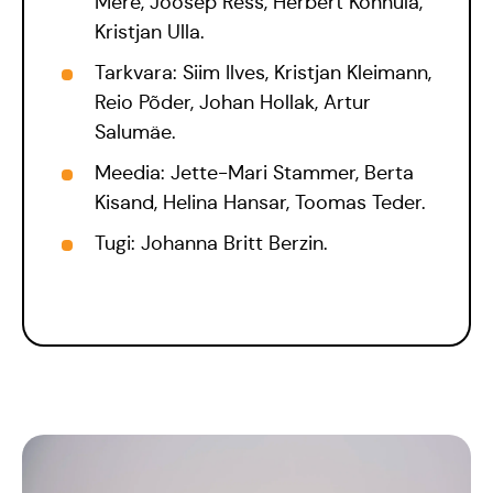
Mere, Joosep Ress, Herbert Konnula,
Kristjan Ulla.
Tarkvara: Siim Ilves, Kristjan Kleimann,
Reio Põder, Johan Hollak, Artur
Salumäe.
Meedia: Jette-Mari Stammer, Berta
Blogi
Kisand, Helina Hansar, Toomas Teder.
Tugi: Johanna Britt Berzin.