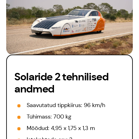
Solaride 2 tehnilised
andmed
Saavutatud tippkiirus: 96 km/h
Tühimass: 700 kg
Mõõdud: 4,95 x 1,75 x 1,3 m