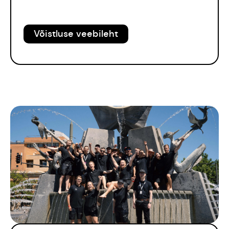
Võistluse veebileht
Tiim
Liitu