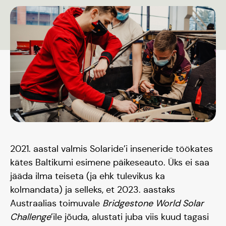
2021. aastal valmis Solaride’i inseneride töökates
kätes Baltikumi esimene päikeseauto. Üks ei saa
jääda ilma teiseta (ja ehk tulevikus ka
kolmandata) ja selleks, et 2023. aastaks
Austraalias toimuvale
Bridgestone World Solar
Challenge
’ile jõuda, alustati juba viis kuud tagasi