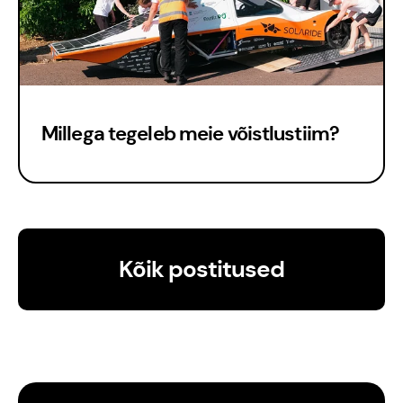
Millega tegeleb meie võistlustiim?
Kõik postitused