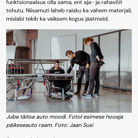
funktsionaalsus olla sama, ent aja- ja rahavõit
tohutu. Niisamuti läheb raisku ka vähem materjali,
misläbi tekib ka väiksem kogus jäätmeid.
Juba täitsa auto moodi. Fotol esimese hooaja
päikeseauto raam.
Foto: Jaan Susi
Meisse usuvad