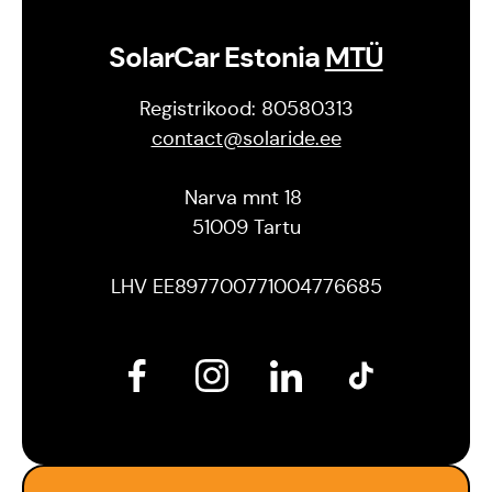
SolarCar Estonia
MTÜ
Registrikood: 80580313
contact@solaride.ee
Narva mnt 18
51009 Tartu
LHV EE897700771004776685