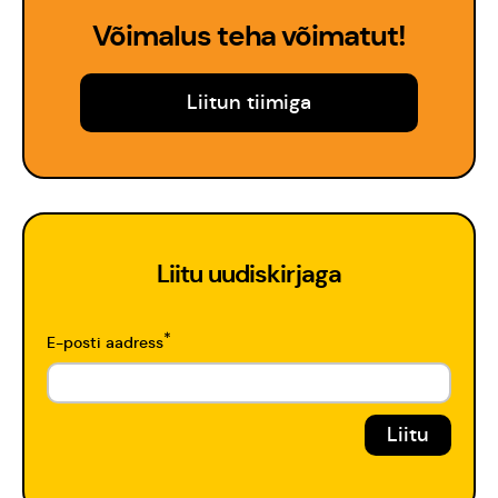
Võimalus teha võimatut!
Liitun tiimiga
Liitu uudiskirjaga
*
E-posti aadress