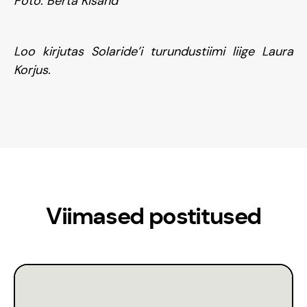
Foto: Berta Kisand
Loo kirjutas Solaride’i turundustiimi liige Laura
Korjus.
Viimased postitused