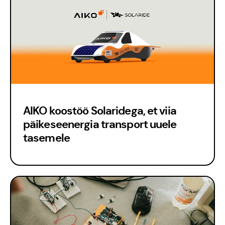
AIKO koostöö Solaridega, et viia
päikeseenergia transport uuele
tasemele