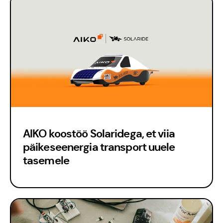
Meedia
AIKO koostöö Solaridega, et viia
päikeseenergia transport uuele
tasemele