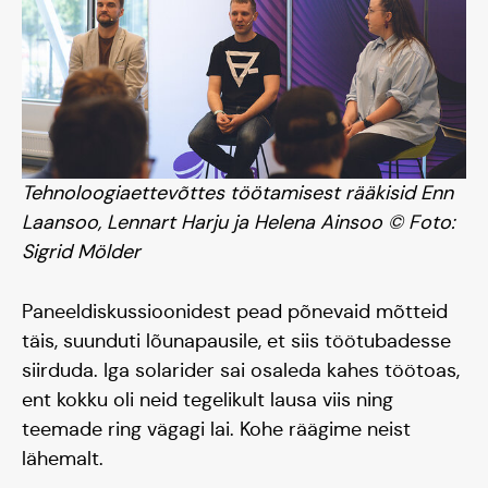
Tehnoloogiaettevõttes töötamisest rääkisid Enn
Laansoo, Lennart Harju ja Helena Ainsoo © Foto:
Sigrid Mölder
Paneeldiskussioonidest pead põnevaid mõtteid
täis, suunduti lõunapausile, et siis töötubadesse
siirduda. Iga solarider sai osaleda kahes töötoas,
ent kokku oli neid tegelikult lausa viis ning
teemade ring vägagi lai. Kohe räägime neist
lähemalt.