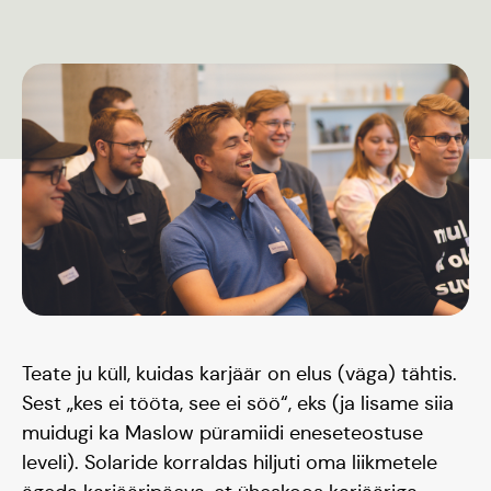
Teate ju küll, kuidas karjäär on elus (väga) tähtis.
Sest „kes ei tööta, see ei söö“, eks (ja lisame siia
muidugi ka Maslow püramiidi eneseteostuse
leveli). Solaride korraldas hiljuti oma liikmetele