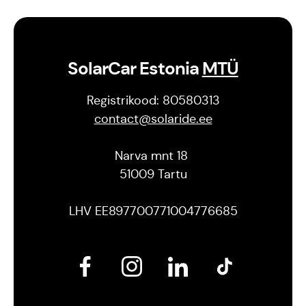
SolarCar Estonia
MTÜ
Registrikood: 80580313
contact@solaride.ee
Narva mnt 18
51009 Tartu
LHV EE897700771004776685