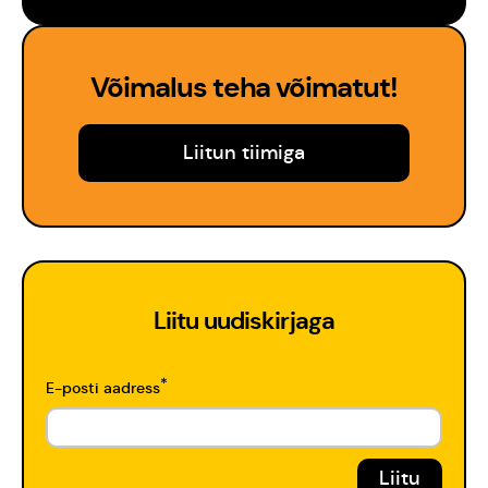
Võimalus teha võimatut!
Liitun tiimiga
Liitu uudiskirjaga
*
E-posti aadress