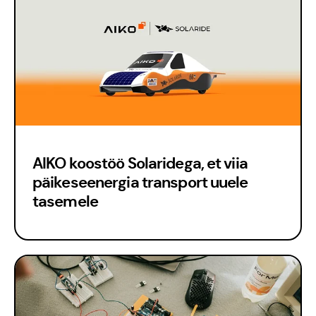
Meedia
AIKO koostöö Solaridega, et viia
päikeseenergia transport uuele
tasemele