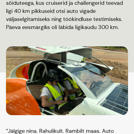
sõiduteega, kus cruiserid ja challengerid teevad
ligi 40 km pikkuseid otsi auto vigade
väljaselgitamiseks ning töökindluse testimiseks.
Päeva eesmärgiks oli läbida ligikaudu 300 km.
“Jälgige nina. Rahulikult. Rambilt maas. Auto