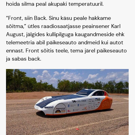
hoida silma peal akupaki temperatuuril.
“Front, siin Back. Sinu käsu peale hakkame
sõitma,” ütles raadiosaatjasse peainsener Karl
August, jälgides kullipilguga kaugandmeside ehk
telemeetria abil päikeseauto andmeid kui autot
ennast. Front sõitis teele, tema järel päikeseauto
ja sabas back.