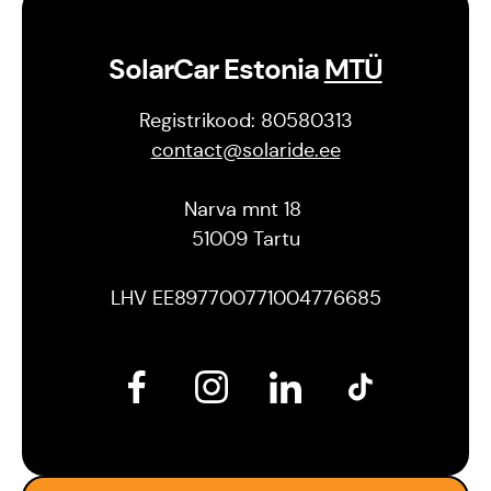
SolarCar Estonia
MTÜ
Registrikood: 80580313
contact@solaride.ee
Narva mnt 18
51009 Tartu
LHV EE897700771004776685