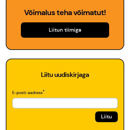
Võimalus teha võimatut!
Liitun tiimiga
Liitu uudiskirjaga
*
E-posti aadress