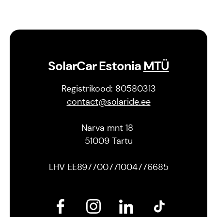
SolarCar Estonia
MTÜ
Registrikood: 80580313
contact@solaride.ee
Narva mnt 18
51009 Tartu
LHV EE897700771004776685