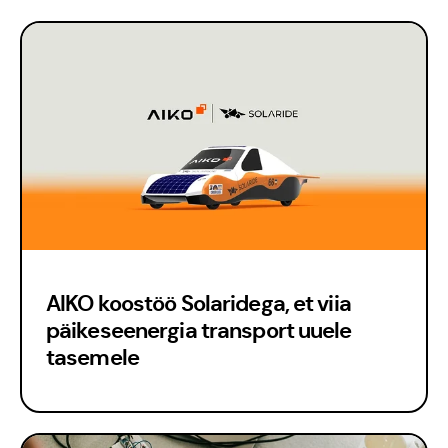
AIKO koostöö Solaridega, et viia
päikeseenergia transport uuele
tasemele