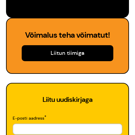
Võimalus teha võimatut!
Liitun tiimiga
Liitu uudiskirjaga
*
E-posti aadress