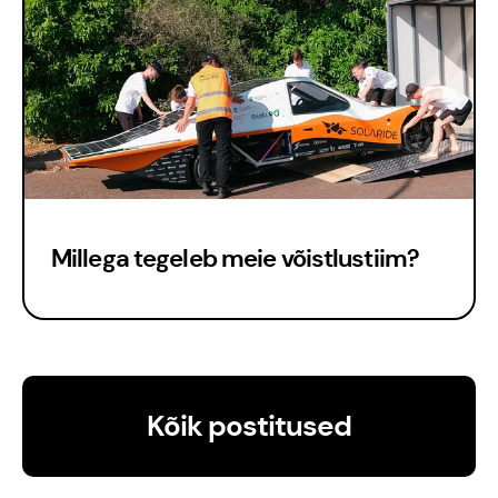
Est
Millega tegeleb meie võistlustiim?
Eng
Kõik postitused